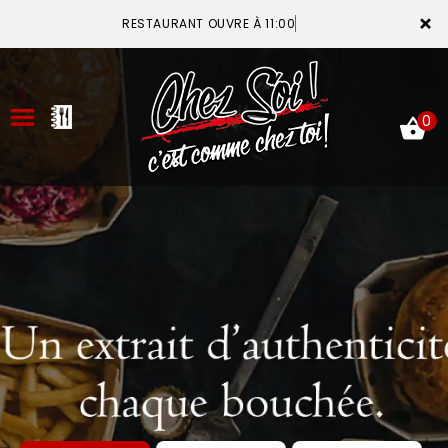
×
RESTAURANT OUVRE À 11:00
0
ACCUEIL
LA CARTE
VOTRE COMPTE
NOTRE RESTAURANT
VOS AVIS
MENTIONS LÉGALES