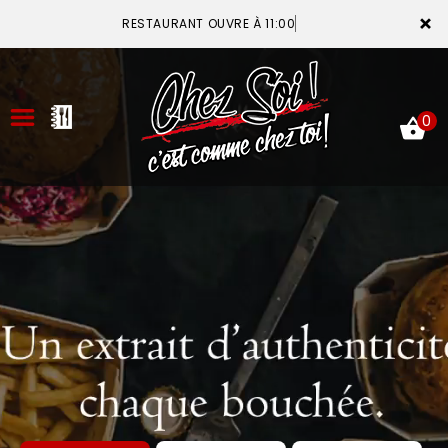
×
RESTAURANT OUVRE À 11:00
0
ACCUEIL
LA CARTE
VOTRE COMPTE
NOTRE RESTAURANT
VOS AVIS
MENTIONS LÉGALES