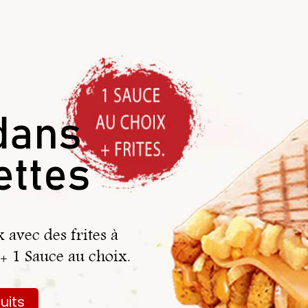
dans
ettes
 avec des frites à
 + 1 Sauce au choix.
uits