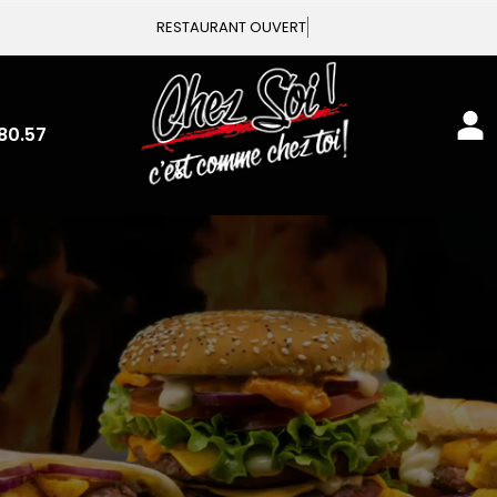
Vous
80.57