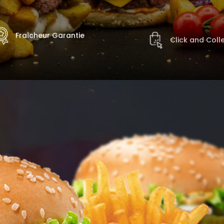
Fraîcheur Garantie
Click and Coll