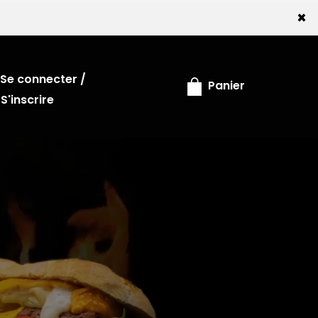
×
Se connecter /
Panier
S'inscrire