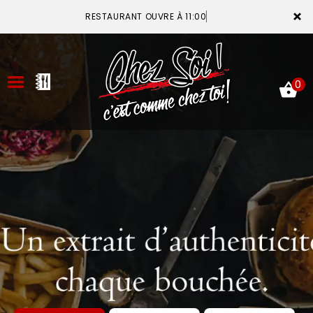
×
RESTAURANT OUVRE À 11:00
0
ACCUEIL
LA CARTE
VOTRE COMPTE
NOTRE RESTAURANT
VOS AVIS
MENTIONS LÉGALES