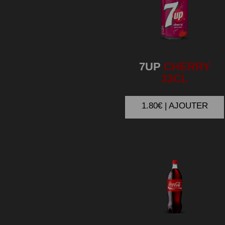
7UP
CHERRY
33CL
1.80€ | AJOUTER