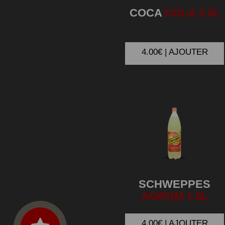
COCA
COLA 1.5L
4.00€ | AJOUTER
SCHWEPPES
AGRUM 1.5L
4.00€ | AJOUTER