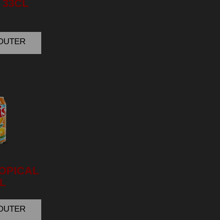
 33CL
JOUTER
OPICAL
L
JOUTER