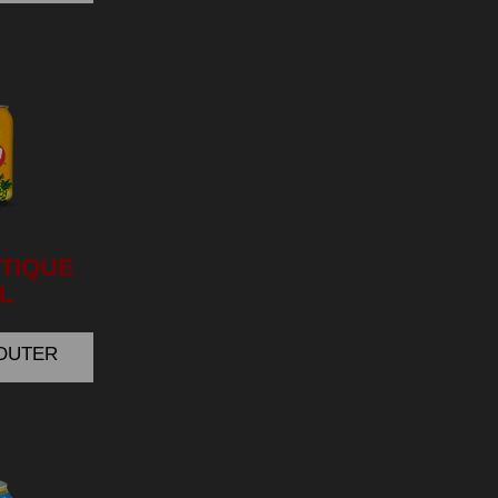
TIQUE
L
JOUTER