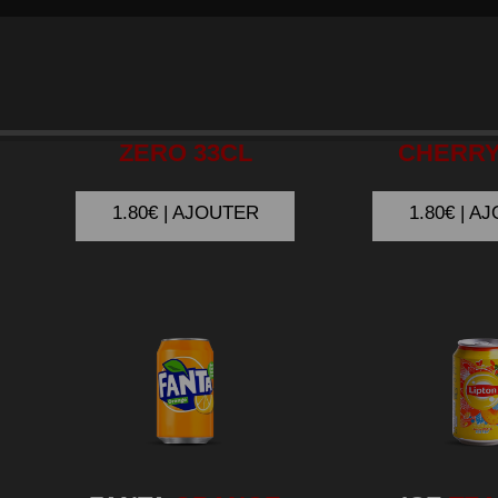
COCA
COLA
COCA
ZERO 33CL
CHERRY
1.80€ | AJOUTER
1.80€ | A