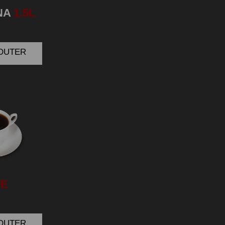
NA
1.5L
JOUTER
FE
JOUTER