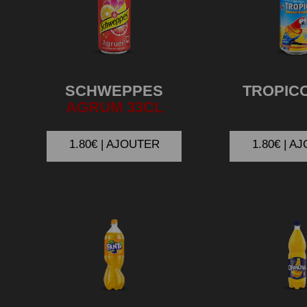
SCHWEPPES
TROPIC
AGRUM 33CL
1.80€ | AJOUTER
1.80€ | A