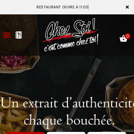
×
RESTAURANT OUVRE À 11:00
0
ACCUEIL
LA CARTE
VOTRE COMPTE
NOTRE RESTAURANT
VOS AVIS
MENTIONS LÉGALES