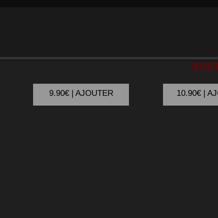
SMASH
BOURSIN
SMASH
B
SUC
9.90€ | AJOUTER
10.90€ | 