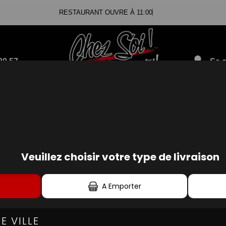
RESTAURANT OUVRE À 11:00
80.57
Se c
 BURGERS SPÉCIA