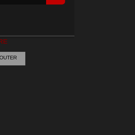
URGER
RE
AJOUTER