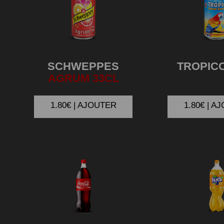
SCHWEPPES
TROPIC
AGRUM 33CL
1.80€ | AJOUTER
1.80€ | A