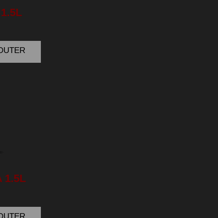
1.5L
JOUTER
 1.5L
JOUTER