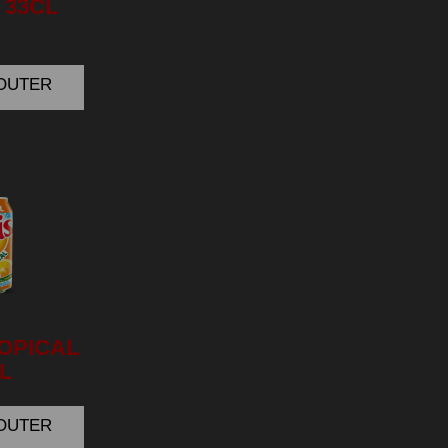
 33CL
JOUTER
OPICAL
L
JOUTER