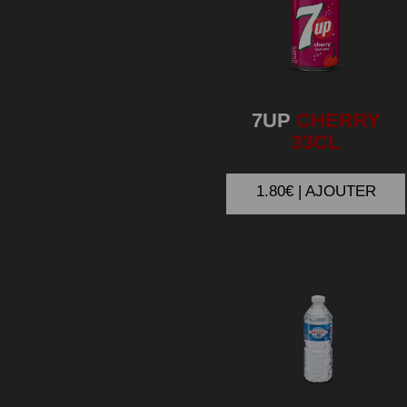
7UP
CHERRY
33CL
1.80€ | AJOUTER