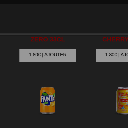
COCA
COLA
COCA
ZERO 33CL
CHERRY
1.80€ | AJOUTER
1.80€ | A