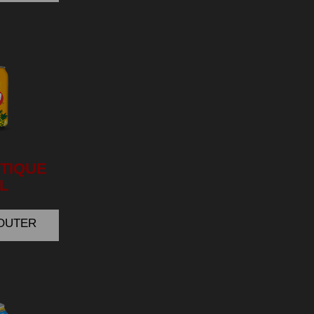
TIQUE
L
JOUTER