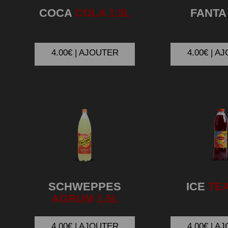
COCA
COLA 1.5L
FANTA
4.00€ | AJOUTER
4.00€ | A
SCHWEPPES
ICE
TEA
AGRUM 1.5L
4.00€ | AJOUTER
4.00€ | A