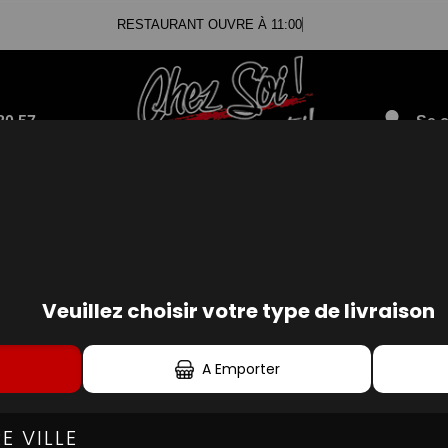
RESTAURANT OUVRE À 11:00
80.57
Se c
SANDWICHS