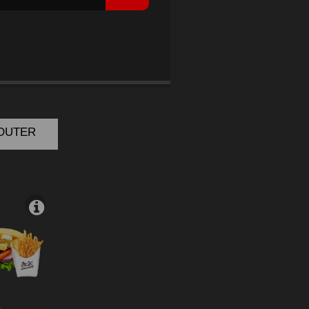
KEN
JOUTER