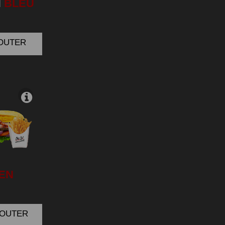
N
BLEU
JOUTER
EN
AJOUTER